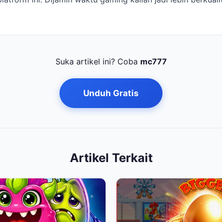
Suka artikel ini? Coba
mc777
Unduh Gratis
Artikel Terkait