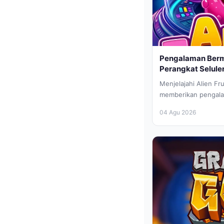
Pengalaman Bermai
Perangkat Selule
Menjelajahi Alien Fru
memberikan pengala
Sebagai pemain yang
04 Agu 2026
saat...