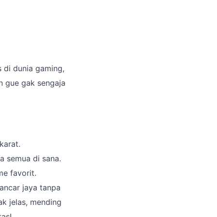
 di dunia gaming,
in gue gak sengaja
karat.
a semua di sana.
e favorit.
ancar jaya tanpa
ak jelas, mending
tas!