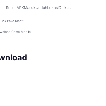
Resmi
APK
Masuk
Unduh
Lokasi
Diskusi
Gak Pake Ribet!
ownload Game Mobile
ownload