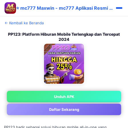
⭐ mc777 Maxwin - mc777 Aplikasi Resmi Trending
← Kembali ke Beranda
PP123: Platform Hiburan Mobile Terlengkap dan Tercepat
2024
Unduh APK
Daftar Sekarang
PP123 hadir sebagai solusi hiburan mobile all-in-one yang