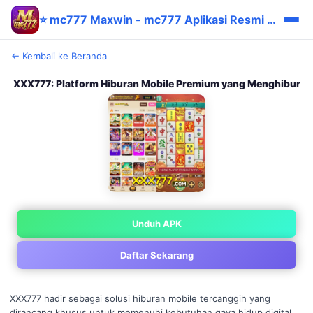
⭐ mc777 Maxwin - mc777 Aplikasi Resmi Trending
← Kembali ke Beranda
XXX777: Platform Hiburan Mobile Premium yang Menghibur
Unduh APK
Daftar Sekarang
XXX777 hadir sebagai solusi hiburan mobile tercanggih yang
dirancang khusus untuk memenuhi kebutuhan gaya hidup digital